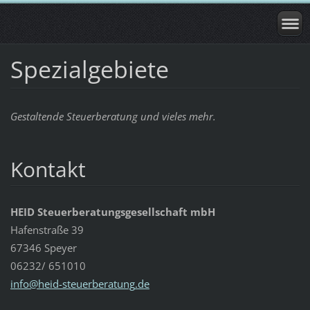
Spezialgebiete
Gestaltende Steuerberatung und vieles mehr.
Kontakt
HEID Steuerberatungsgesellschaft mbH
Hafenstraße 39
67346 Speyer
06232/ 651010
info@hei
d-steuer
beratung
.de