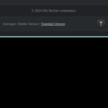
© 2014 Alle Rechte vorbehalten.
Anzeigen:
Mobile Version
|
Standard Version