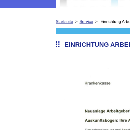
Startseite
>
Service
>
Einrichtung Arb
EINRICHTUNG ARB