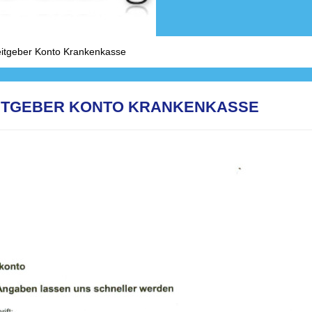
eitgeber Konto Krankenkasse
EITGEBER KONTO KRANKENKASSE