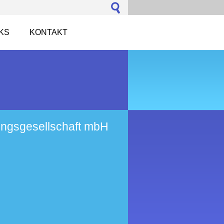
NKS
KONTAKT
ungsgesellschaft mbH