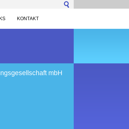
NKS
KONTAKT
ungsgesellschaft mbH