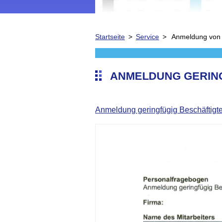
Startseite
>
Service
>
Anmeldung von g
ANMELDUNG GERING
Anmeldung geringfügig Beschäftigte 