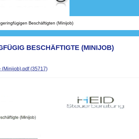
eringfügigen Beschäftigten (Minijob)
FÜGIG BESCHÄFTIGTE (MINIJOB)
(Minijob).pdf (35717)