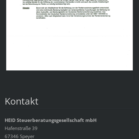
Kontakt
HEID Steuerberatungsgesellschaft mbH
Hafenstraße 39
67346 Speyer